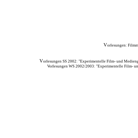
V
orlesungen: Filmm
V
orlesungen SS 2002: "Experimentelle Film- und Medienges
Vorlesungen WS 2002/2003: "Experimentelle Film- und