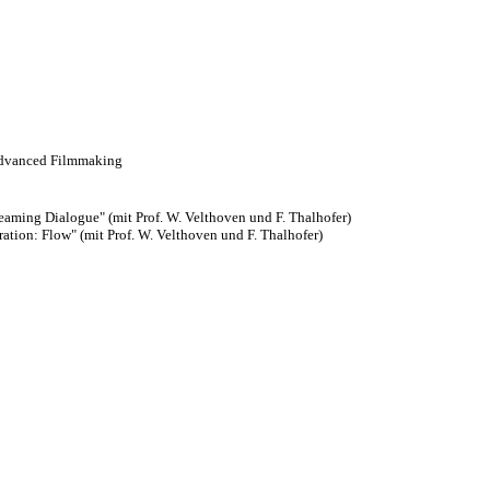
 Advanced Filmmaking
reaming Dialogue" (mit Prof. W. Velthoven und F. Thalhofer)
rration: Flow" (mit Prof. W. Velthoven und F. Thalhofer)