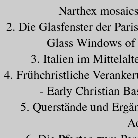
Narthex mosaics
2. Die Glasfenster der Pari
Glass Windows of 
3. Italien im Mittelalt
4. Frühchristliche Veranke
- Early Christian Ba
5. Querstände und Ergä
Ad