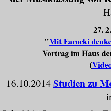
H
27. 2
"
Mit Farocki denke
Vortrag im Haus der
(
Video
Studien zu M
16.10.2014
i