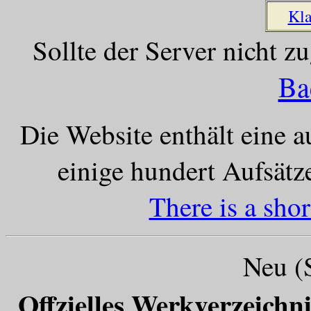
Kl
Sollte der Server nicht z
Ba
Die Website enthält eine 
einige hundert Aufsät
There is a shor
Neu (
Offzielles Werkverzeichn