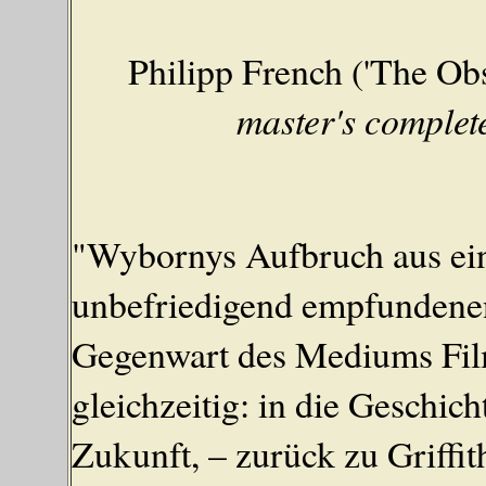
Philipp French ('The Ob
master's complet
"Wybornys Aufbruch aus ei
unbefriedigend empfundenen
Gegenwart des Mediums Film
gleichzeitig: in die Geschic
Zukunft, – zurück zu Griffi