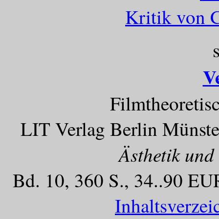
Kritik von 
V
Filmtheoretis
LIT Verlag Berlin Münste
Ästhetik und
Bd. 10, 360 S., 34..90 EU
Inhaltsverze