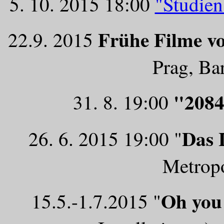
5. 10. 2015 18:00
"Studie
Frühe Filme v
22.9. 2015
Prag, Ba
"208
31. 8. 19:00
Das 
26. 6. 2015 19:00 "
Metrop
Oh you 
15.5.-1.7.2015 "