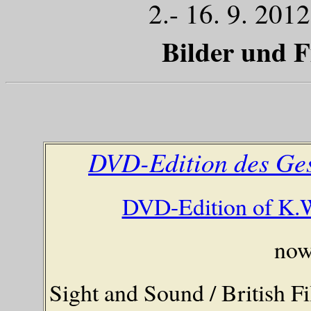
2.- 16. 9. 20
Bilder und F
DVD-Edition des Ge
DVD-Edition of K.W
now
Sight and Sound / British Fi