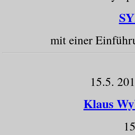
S
mit einer Einfüh
15.5. 201
Klaus Wy
15