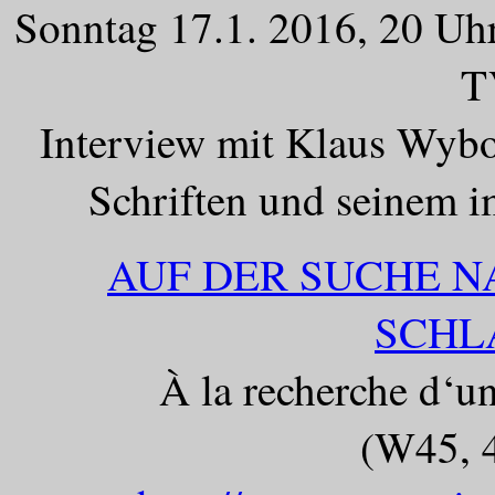
Sonntag 17.1. 2016, 20 Uh
T
Interview mit Klaus Wybo
Schriften und seinem 
AUF DER SUCHE 
SCHL
À la recherche d‘u
(W45, 