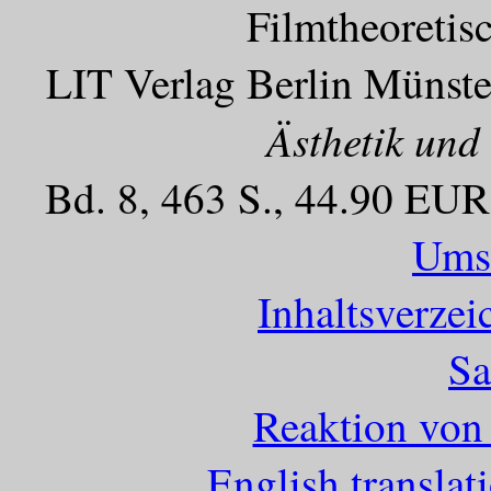
Filmtheoretis
LIT Verlag Berlin Münste
Ästhetik und
Bd. 8, 463 S., 44.90 EUR
Umsc
Inhaltsverze
Sa
Reaktion von
English translat