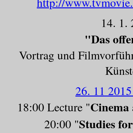
http://www.tvmovie
14. 1.
"Das off
Vortrag und Filmvorfüh
Künst
26. 11 201
Cinema 
18:00 Lecture "
Studies fo
20:00 "