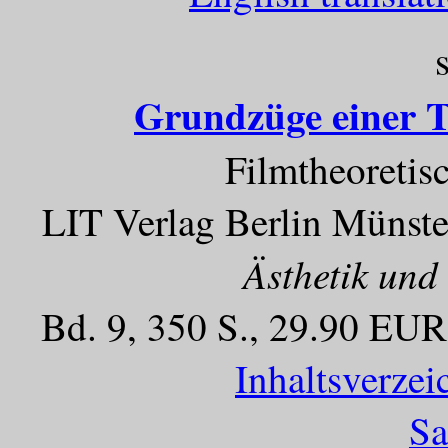
Grundzüge einer T
Filmtheoretis
LIT Verlag Berlin Münste
Ästhetik und
Bd. 9, 350 S., 29.90 EUR
Inhaltsverze
Sa