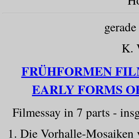
gerade 
K.
FRÜHFORMEN FIL
EARLY FORMS O
Filmessay in 7 parts - ins
1. Die Vorhalle-Mosaiken 