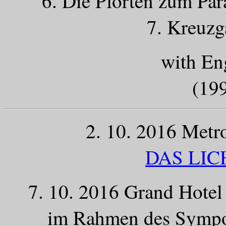
6. Die Pforten zum Par
7. Kreuzg
with Eng
(199
2. 10. 2016 Metr
DAS LIC
7. 10. 2016 Grand Hotel V
im Rahmen des Sympo