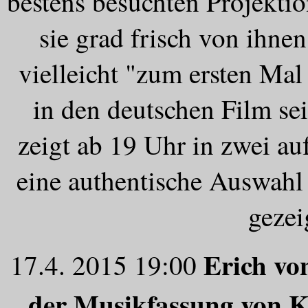
bestens besuchten Projekti
sie grad frisch von ihne
vielleicht "zum ersten Mal
in den deutschen Film se
zeigt ab 19 Uhr in zwei a
eine authentische Auswahl 
gezei
Erich vo
17.4. 2015 19:00
der Musikfassung von 