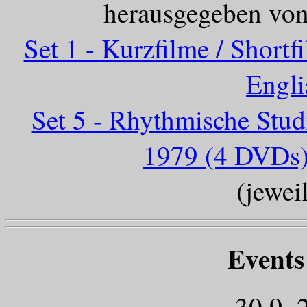
herausgegeben von
Set 1 - Kurzfilme / Short
Engli
Set 5 - Rhythmische Stud
1979 (4 DVDs) 
(jewei
Events
30.9. 