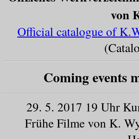
von 
Official catalogue of K
(Catal
Coming events m
29. 5. 2017 19 Uhr Ku
Frühe Filme von K. Wyb
H