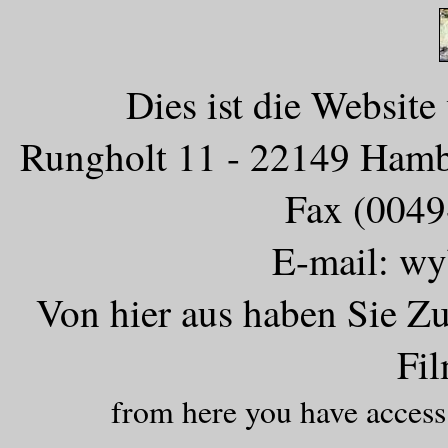
Dies ist die Websit
Rungholt 11 - 22149 Hambu
Fax (0049
E-mail: w
Von hier aus haben Sie Z
Fi
from here you have access