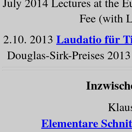
July 2014 Lectures at the 
Fee (with 
Laudatio für T
2.10. 2013
Douglas-Sirk-Preises 20
Inzwisch
Klau
Elementare Schnitt