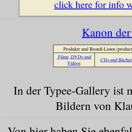
click here for info w
Kanon der 
Produkte und Bestell-Listen (product
Filme, DVDs und
CDs und Bücher
Videos
In der Typee-Gallery ist
Bildern von Kla
Von hier haben Sie ebenfa