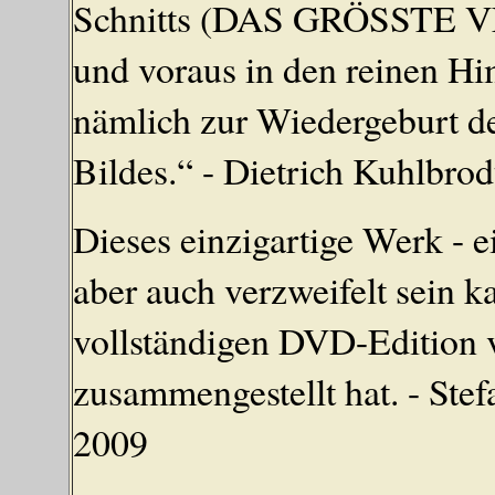
Schnitts (DAS GRÖSST
und voraus in den reinen Hi
nämlich zur Wiedergeburt de
Bildes.“ - Dietrich Kuhlbrod
Dieses einzigartige Werk - 
aber auch verzweifelt sein ka
vollständigen DVD-Edition v
zusammengestellt hat. - Stefa
2009