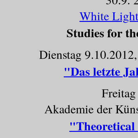
White Ligh
Studies for t
Dienstag 9.10.2012,
"Das letzte J
Freitag
Akademie der Künst
"Theoretical