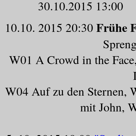
30.10.2015 13:00 M
Frühe 
10.10. 2015 20:30
Spreng
W01 A Crowd in the Fac
W04 Auf zu den Sternen, W
mit John, 