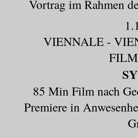
Vortrag im Rahmen des
1.
VIENNALE - VI
FILM
S
85 Min Film nach Ge
Premiere in Anwesenhe
G