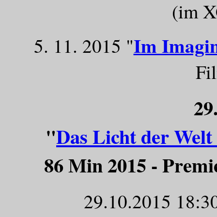
(im 
Im Imagi
5. 11. 2015 "
Fi
29
"
Das Licht der Welt 
86 Min 2015 - Premi
29.10.2015 18:3